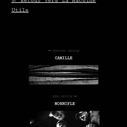
← Retour vers La Machine
Utile
PREVIOUS ARTICLE
CAMILLE
NEXT ARTICLE
MORNIFLE