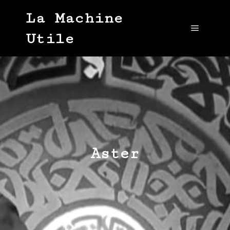
La Machine
Utile
Main me
Aster